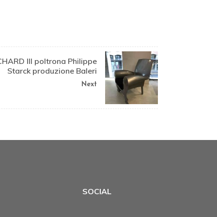
CHARD III poltrona Philippe
Starck produzione Baleri
Next
SOCIAL