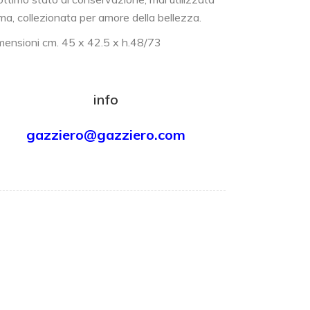
ima, collezionata per amore della bellezza.
mensioni cm. 45 x 42.5 x h.48/73
info
gazziero@gazziero.com